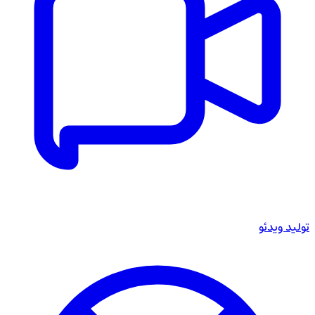
تولید ویدئو