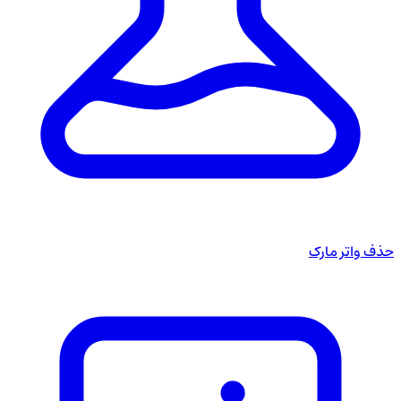
حذف واتر مارک