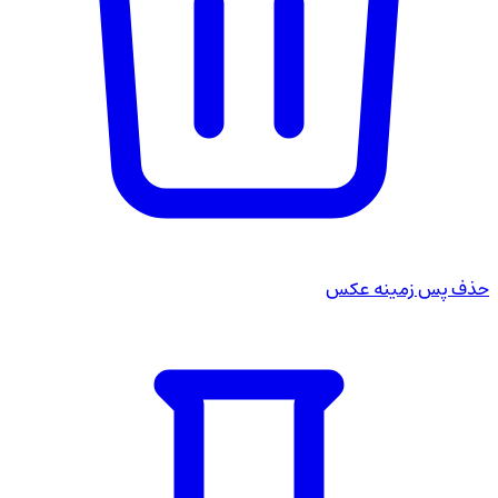
حذف پس زمینه عکس