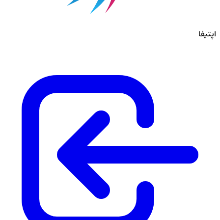
اپتیفا