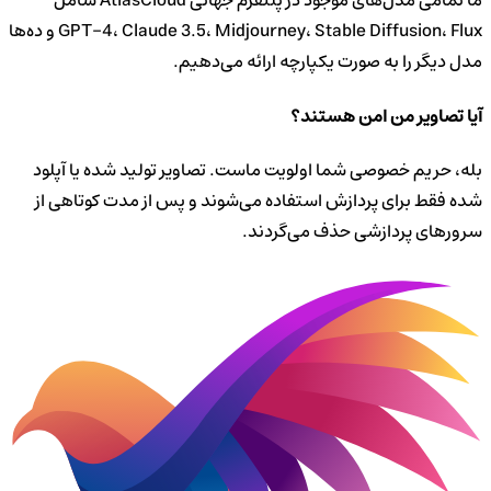
ما تمامی مدل‌های موجود در پلتفرم جهانی AtlasCloud شامل
GPT-4، Claude 3.5، Midjourney، Stable Diffusion، Flux و ده‌ها
مدل دیگر را به صورت یکپارچه ارائه می‌دهیم.
آیا تصاویر من امن هستند؟
بله، حریم خصوصی شما اولویت ماست. تصاویر تولید شده یا آپلود
شده فقط برای پردازش استفاده می‌شوند و پس از مدت کوتاهی از
سرورهای پردازشی حذف می‌گردند.