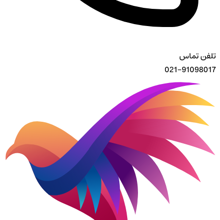
تلفن تماس
021-91098017