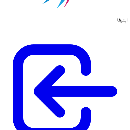
اپتیفا