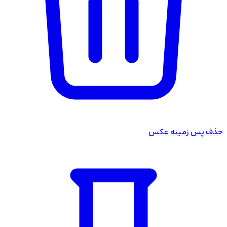
حذف پس زمینه عکس