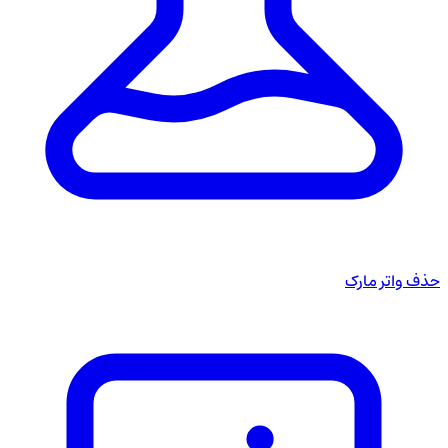
حذف واتر مارک