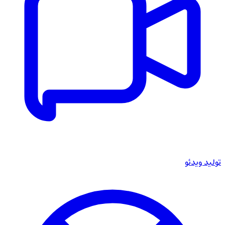
تولید ویدئو