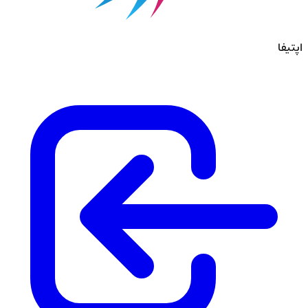
اپتیفا