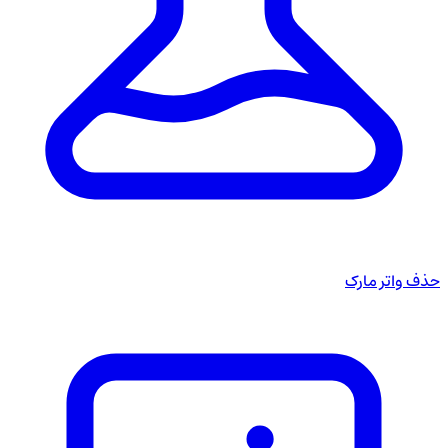
حذف واتر مارک