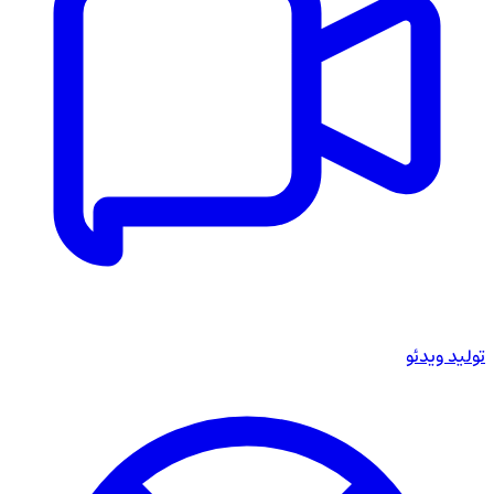
تولید ویدئو