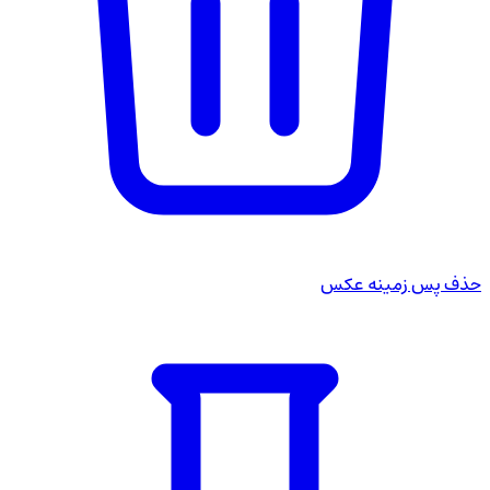
حذف پس زمینه عکس